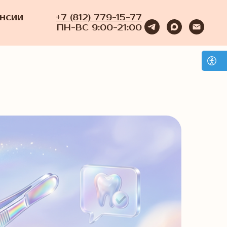
нсии
+7 (812) 779-15-77
ПН-ВС 9:00-21:00