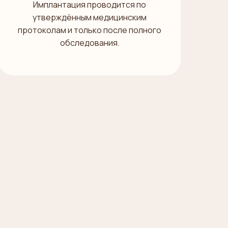
Имплантация проводится по
утверждённым медицинским
протоколам и только после полного
обследования.