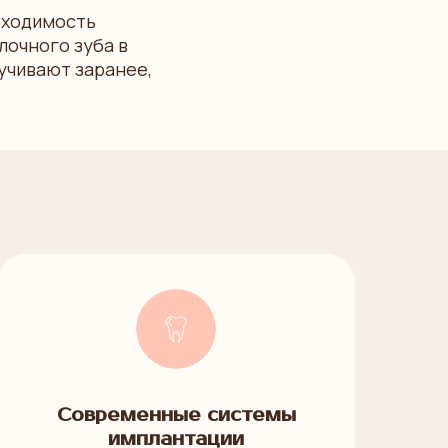
обходимость
лочного зуба в
учивают заранее,
Современные системы
имплантации