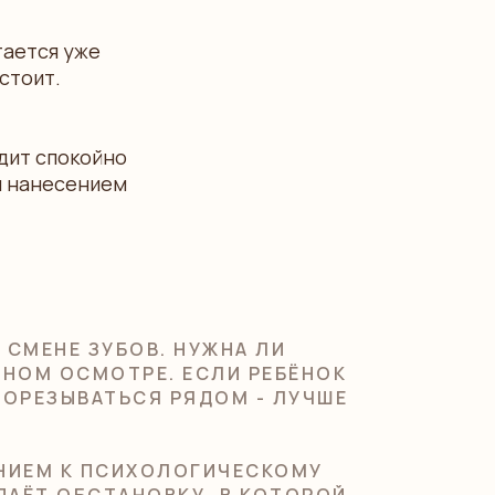
тается уже
стоит.
одит спокойно
м нанесением
СМЕНЕ ЗУБОВ. НУЖНА ЛИ
ЧНОМ ОСМОТРЕ. ЕСЛИ РЕБЁНОК
РОРЕЗЫВАТЬСЯ РЯДОМ - ЛУЧШЕ
АНИЕМ К ПСИХОЛОГИЧЕСКОМУ
ДАЁТ ОБСТАНОВКУ, В КОТОРОЙ