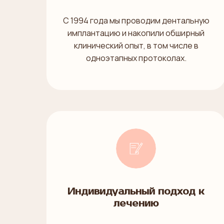
С 1994 года мы проводим дентальную
имплантацию и накопили обширный
клинический опыт, в том числе в
одноэтапных протоколах.
Индивидуальный подход к
лечению