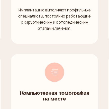
Имплантацию выполняют профильные
специалисты, постоянно работающие
с хирургическим и ортопедическим
этапами лечения.
Компьютерная томография
на месте