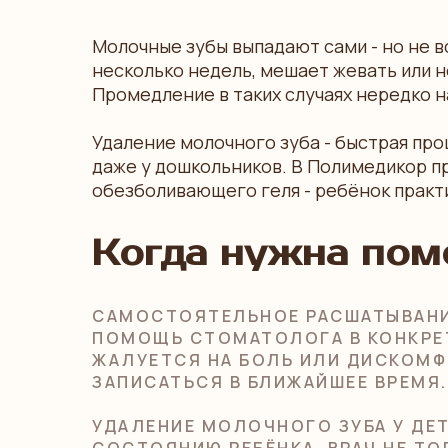
Молочные зубы выпадают сами - но не в
несколько недель, мешает жевать или н
Промедление в таких случаях нередко 
Удаление молочного зуба - быстрая про
даже у дошкольников. В Полимедикор п
обезболивающего геля - ребёнок практи
Когда нужна пом
САМОСТОЯТЕЛЬНОЕ РАСШАТЫВАНИЕ
ПОМОЩЬ СТОМАТОЛОГА В КОНКРЕТ
ЖАЛУЕТСЯ НА БОЛЬ ИЛИ ДИСКОМФ
ЗАПИСАТЬСЯ В БЛИЖАЙШЕЕ ВРЕМЯ.
УДАЛЕНИЕ МОЛОЧНОГО ЗУБА У ДЕ
СОСТОЯНИЮ РЕБЁНКА. ВРАЧ НЕ Т