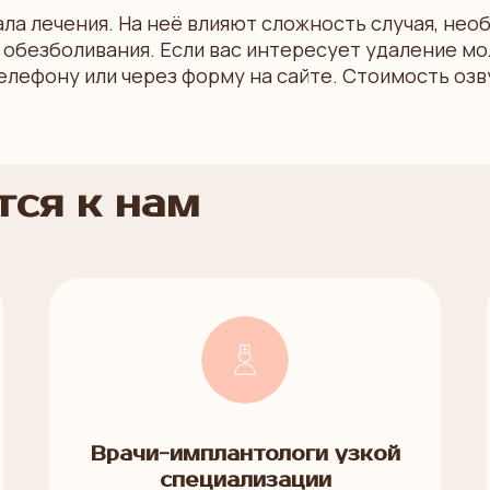
ла лечения. На неё влияют сложность случая, не
обезболивания. Если вас интересует удаление мо
елефону или через форму на сайте. Стоимость озв
ся к нам
Врачи-имплантологи узкой
специализации