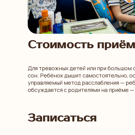
Стоимость приё
Для тревожных детей или при большом 
сон. Ребёнок дышит самостоятельно, ост
управляемый метод расслабления — реб
обсуждается с родителями на приёме — 
Записаться