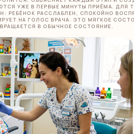
ТСЯ УЖЕ В ПЕРВЫЕ МИНУТЫ ПРИЁМА. ДЛЯ 
Н: РЕБЁНОК РАССЛАБЛЕН, СПОКОЙНО ВОС
УЕТ НА ГОЛОС ВРАЧА. ЭТО МЯГКОЕ СОСТОЯ
ВРАЩАЕТСЯ В ОБЫЧНОЕ СОСТОЯНИЕ.