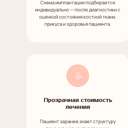
Схема имплантации подбирается
индивидуально — после диагностики с
оценкой состояния костной ткани,
прикуса и здоровья пациента.
Прозрачная стоимость
лечения
Пациент заранее знает структуру