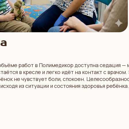
ма
объёме работ в Полимедикор доступна седация —
аётся в кресле и легко идёт на контакт с врачом. 
ёнок не чувствует боли, спокоен. Целесообразно
исходя из ситуации и состояния здоровья ребёнка.