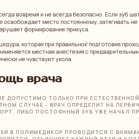
сегда вовремя и не всегда безопасно. Если зуб ша
е освобождает место постоянному, затягивать не 
нарушает формирование прикуса.
цедура, которая при правильной подготовке прох
рименяется местная анестезия с предварительны
чески не чувствует укола.
ощь врача
 ДОПУСТИМО ТОЛЬКО ПРИ ЕСТЕСТВЕННОЙ 
НОМ СЛУЧАЕ - ВРАЧ ОПРЕДЕЛИТ НА ПЕРВИ
ОРТ, ЛИБО ПОСТОЯННЫЙ ЗУБ УЖЕ НАЧАЛ П
ТЕЙ В ПОЛИМЕДИКОР ПРОВОДИТСЯ С ВНИМ
ОРОПИТСЯ, ОБЪЯСНЯЕТ КАЖДЫЙ ЭТАП И СОЗ