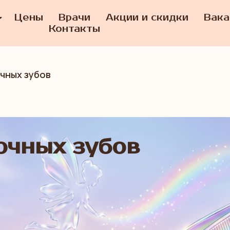
Цены
Врачи
Акции и скидки
Вака
Контакты
чных зубов
очных зубов