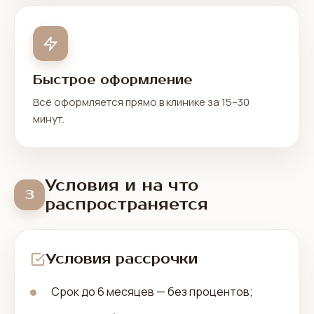
Быстрое оформление
Всё оформляется прямо в клинике за 15–30
минут.
Условия и на что
3
распространяется
Условия рассрочки
Срок до 6 месяцев — без процентов;