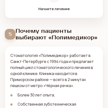
Начните лечение
Почему пациенты
5
выбирают «Полимедикор»
Стоматология «Полимедикор» работает в
Санкт-Петербурге с 1994 года и предлагает
полный цикл стоматологического лечения в
одной клинике. Клиника находится в
Приморском районе — всего в 2 минутах
пешком от метро «Чёрная речка».
Более 30 лет опыта;
Собственная зуботехническая