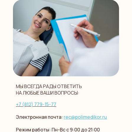
раньше вы начнете лечение, тем
быстрее вы сможете вернуть здоровье
своим зубам и деснам.
МЫ ВСЕГДА РАДЫ ОТВЕТИТЬ
НА ЛЮБЫЕ ВАШИ ВОПРОСЫ:
+7 (812) 779-15-77
Электронная почта:
rec@polimedikor.ru
Режим работы: Пн-Вс с 9:00 до 21:00