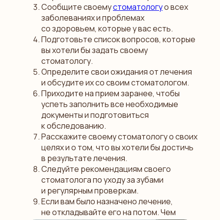
Сообщите своему
стоматологу
о всех
заболеваниях и проблемах
со здоровьем, которые у вас есть.
Подготовьте список вопросов, которые
вы хотели бы задать своему
стоматологу.
Определите свои ожидания от лечения
и обсудите их со своим стоматологом.
Приходите на прием заранее, чтобы
успеть заполнить все необходимые
документы и подготовиться
к обследованию.
Расскажите своему стоматологу о своих
целях и о том, что вы хотели бы достичь
в результате лечения.
Следуйте рекомендациям своего
стоматолога по уходу за зубами
и регулярным проверкам.
Если вам было назначено лечение,
не откладывайте его на потом. Чем