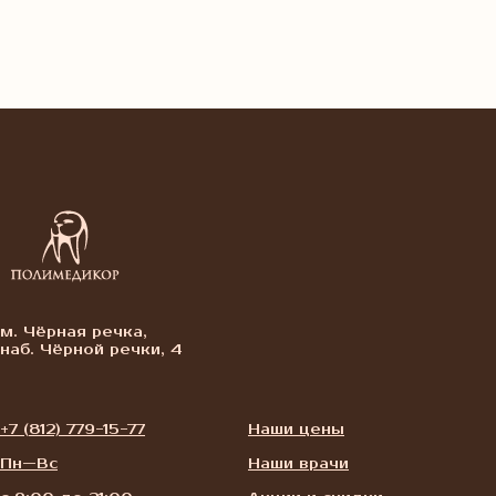
м. Чёрная речка,
наб. Чёрной речки, 4
+7 (812) 779-15-77
Наши цены
Пн—Вс
Наши врачи