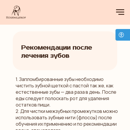
Рекомендации после
лечения зубов
1. Запломбированные зубы необходимо
чистить зубной щеткой с пастой так же, как
естественные зубы — два раза в день. После
еды следует полоскать рот для удаления
остатков пищи.
2. Для чистки межзубных промежутков можно
использовать зубные нити (флоссы) после
обучения их применению и по рекомендации