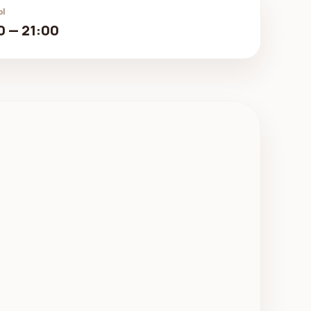
Ы
 — 21:00