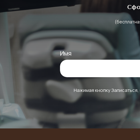
Сфо
(бесплатная
Имя
Нажимая кнопку Записаться,