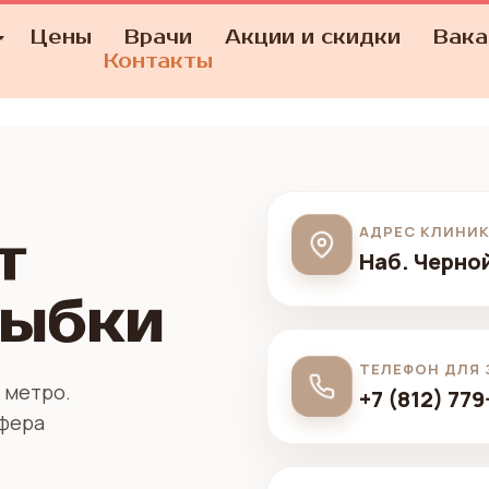
Цены
Врачи
Акции и скидки
Вака
КОНТАКТЫ
Контакты
АДРЕС КЛИНИ
т
Наб. Черной
лыбки
ТЕЛЕФОН ДЛЯ
 метро.
+7 (812) 779
сфера