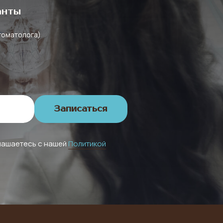
анты
стоматолога)
Записаться
глашаетесь с нашей
Политикой