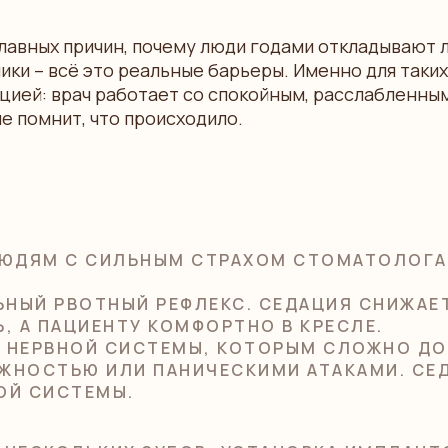
лавных причин, почему люди годами откладывают 
ники – всё это реальные барьеры. Именно для таки
цией: врач работает со спокойным, расслабленны
е помнит, что происходило.
ЮДЯМ С СИЛЬНЫМ СТРАХОМ СТОМАТОЛОГА,
ЬНЫЙ РВОТНЫЙ РЕФЛЕКС. СЕДАЦИЯ СНИЖАЕ
, А ПАЦИЕНТУ КОМФОРТНО В КРЕСЛЕ.
 НЕРВНОЙ СИСТЕМЫ, КОТОРЫМ СЛОЖНО Д
ЖНОСТЬЮ ИЛИ ПАНИЧЕСКИМИ АТАКАМИ. СЕ
НОЙ СИСТЕМЫ.