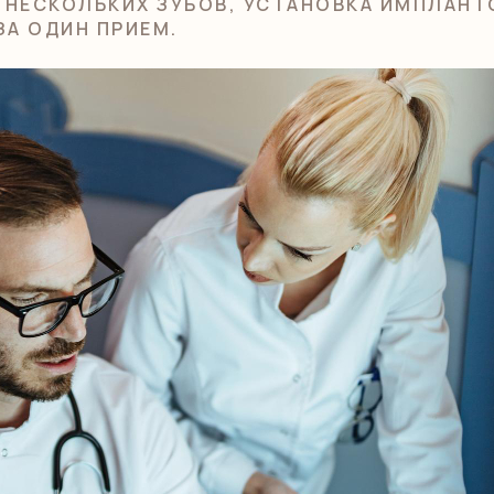
 НЕСКОЛЬКИХ ЗУБОВ, УСТАНОВКА ИМПЛАНТ
ЗА ОДИН ПРИЕМ.