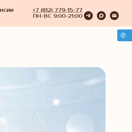
нсии
+7 (812) 779-15-77
ПН-ВС 9:00-21:00