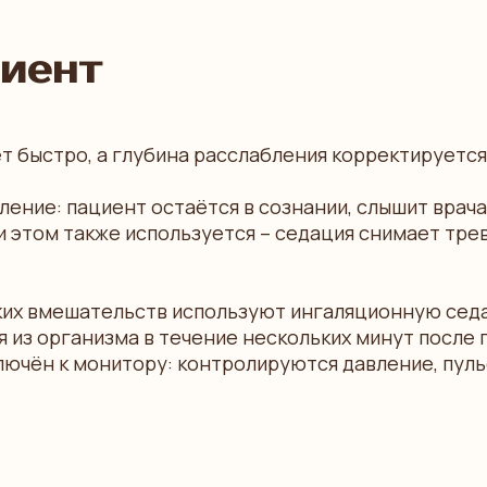
циент
т быстро, а глубина расслабления корректируется 
ение: пациент остаётся в сознании, слышит врача
 этом также используется – седация снимает тре
тких вмешательств используют ингаляционную сед
я из организма в течение нескольких минут после 
лючён к монитору: контролируются давление, пуль