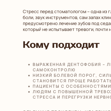
Стресс перед стоматологом – одна из г
боли, звук инструментов, сам запах кли
предусмотрено лечение зубов под седа
который не испытывает тревоги, почти н
Кому подходит
ВЫРАЖЕННАЯ ДЕНТОФОБИЯ – Л
САМОКОНТРОЛЮ
НИЗКИЙ БОЛЕВОЙ ПОРОГ, СИЛ
СТАНОВИТСЯ ПРОЩЕ РАБОТАТЬ
ПАЦИЕНТЫ С ОСОБЕННОСТЯМИ
ЛЮДЯМ С ПОВЫШЕННОЙ ТРЕВО
СТРЕССА И ПЕРЕГРУЗКИ НЕРВ