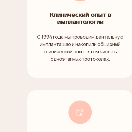
Клинический опыт в
имплантологии
С 1994 года мы проводим дентальную
имплантацию и накопили обширный
клинический опыт, в том числе в
одноэтапных протоколах.