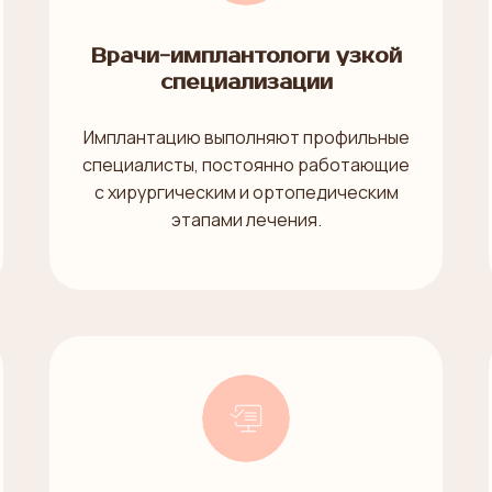
Врачи-имплантологи узкой
специализации
Имплантацию выполняют профильные
специалисты, постоянно работающие
с хирургическим и ортопедическим
этапами лечения.