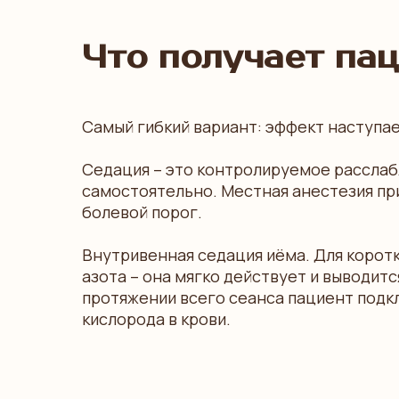
Что получает па
Самый гибкий вариант: эффект наступае
Седация – это контролируемое расслабл
самостоятельно. Местная анестезия при
болевой порог.
Внутривенная седация иёма. Для коро
азота – она мягко действует и выводитс
протяжении всего сеанса пациент подк
кислорода в крови.