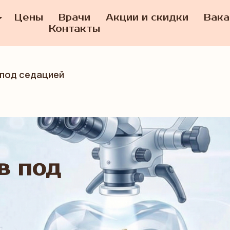
Цены
Врачи
Акции и скидки
Вака
Контакты
 под седацией
в под