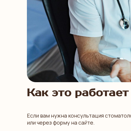
Как это работает
Если вам нужна консультация стоматол
или через форму на сайте.