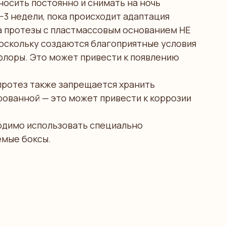
осить постоянно и снимать на ночь
−3 недели, пока происходит адаптация
та протезы с пластмассовым основанием НЕ
поскольку создаются благоприятные условия
флоры. Это может привести к появлению
протез также запрещается хранить
рованной — это может привести к коррозии
одимо использовать специально
мые боксы.