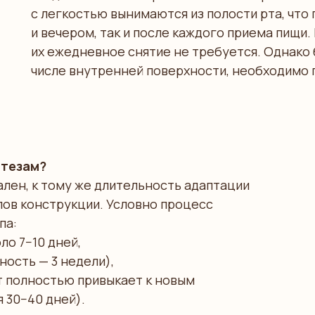
с легкостью вынимаются из полости рта, что 
и вечером, так и после каждого приема пищи
их ежедневное снятие не требуется. Однако
числе внутренней поверхности, необходимо 
отезам?
лен, к тому же длительность адаптации
лов конструкции. Условно процесс
па:
ло 7−10 дней,
ость — 3 недели),
т полностью привыкает к новым
 30−40 дней).