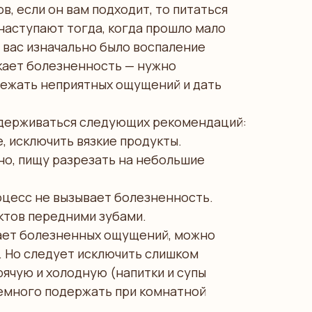
, если он вам подходит, то питаться
наступают тогда, когда прошло мало
у вас изначально было воспаление
икает болезненность — нужно
бежать неприятных ощущений и дать
идерживаться следующих рекомендаций:
, исключить вязкие продукты.
о, пищу разрезать на небольшие
оцесс не вызывает болезненность.
ктов передними зубами.
вает болезненных ощущений, можно
. Но следует исключить слишком
рячую и холодную (напитки и супы
емного подержать при комнатной