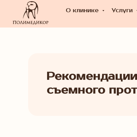
О клинике
Услуги
Рекомендации
съемного про