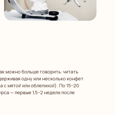
ак можно больше говорить: читать
удерживая одну или несколько конфет
a с мятой или облепихой). По 15−20
урса — первые 1,5−2 недели после