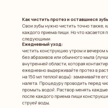
Как чистить протез и оставшиеся зуб
Свои зубы нужно чистить точно также, к
каждого приема пищи. Но что касается 
следующими:
Ежедневный уход:
чистить конструкцию утром и вечером 
без абразивов или обычного мыла (луч
внутренней области, которая контактир
ежедневно выдерживайте протез в раст
на 150 мл теплой воды): замачивайте ег
налета. Процедуру проводить перед чис
промыть водой. Раствор менять каждые 
после каждого приема пищи конструкци
струей воды,