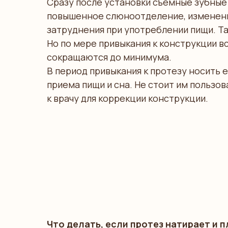
Сразу после установки съемные зубные 
повышенное слюноотделение, изменени
затруднения при употреблении пищи. Т
Но по мере привыкания к конструкции в
сокращаются до минимума.
В период привыкания к протезу носить 
приема пищи и сна. Не стоит им пользо
к врачу для коррекции конструкции.
Что делать, если протез натирает и 