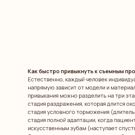
Как быстро привыкнуть к съемным пр
Естественно, каждый человек индивидуа
напрямую зависит от модели и материа
привыкания можно разделить на три эта
стадия раздражения, которая длится око
стадия условного торможения (длительн
стадия полной адаптации, когда пациен
искусственным зубам (наступает спустя