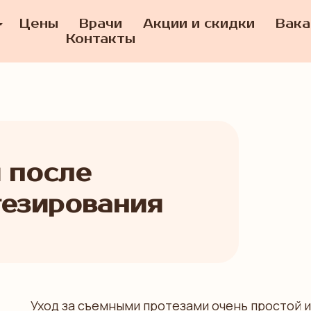
Цены
Врачи
Акции и скидки
Вака
Контакты
 после
тезирования
Уход за съемными протезами очень простой 