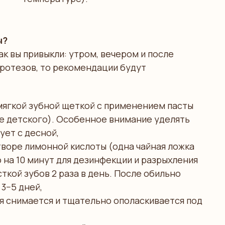
ы?
ак вы привыкли: утром, вечером и после
протезов, то рекомендации будут
мягкой зубной щеткой с применением пасты
ше детского). Особенное внимание уделять
ует с десной,
воре лимонной кислоты (одна чайная ложка
о на 10 минут для дезинфекции и разрыхления
ткой зубов 2 раза в день. После обильно
3−5 дней,
я снимается и тщательно ополаскивается под