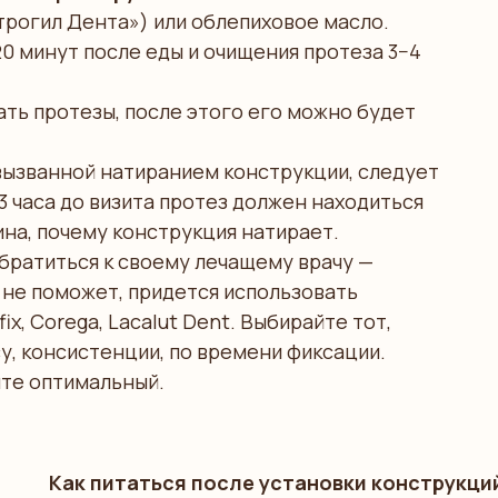
трогил Дента») или облепиховое масло.
0 минут после еды и очищения протеза 3−4
ть протезы, после этого его можно будет
 вызванной натиранием конструкции, следует
−3 часа до визита протез должен находиться
чина, почему конструкция натирает.
обратиться к своему лечащему врачу —
 не поможет, придется использовать
x, Corega, Lacalut Dent. Выбирайте тот,
у, консистенции, по времени фиксации.
те оптимальный.
Как питаться после установки конструкци