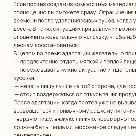
Если протез создан из комфортных материалов
полноценно вы сможете сразу. Ограничения 
времени после удаления живых зубов, когда 
десен. В таких ситуациях при давлении возн
ограничить жевательную нагрузку, чтобы из
деснам восстановиться.
В целом во время адаптации желательно пр
— предпочтение отдать мягкой и теплой пище
— пережевывать нужно аккуратно и тщательн
кусочки.
— жевать пищу лучше на той стороне, где пр
— стоит воздержаться от откусывания проду
После адаптации, когда протез уже не вызы
возвращаться к привычному рациону питания
твердую пищу, вязкую, липкую, чрезмерно го
должны быть теплыми, мороженое следует н
температуре).