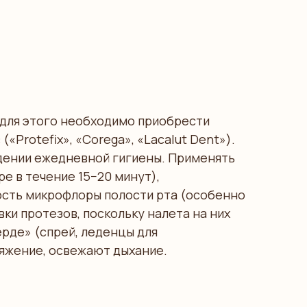
для этого необходимо приобрести
«Protefix», «Corega», «Lacalut Dent»).
юдении ежедневной гигиены. Применять
е в течение 15−20 минут),
ость микрофлоры полости рта (особенно
ки протезов, поскольку налета на них
ерде» (спрей, леденцы для
яжение, освежают дыхание.