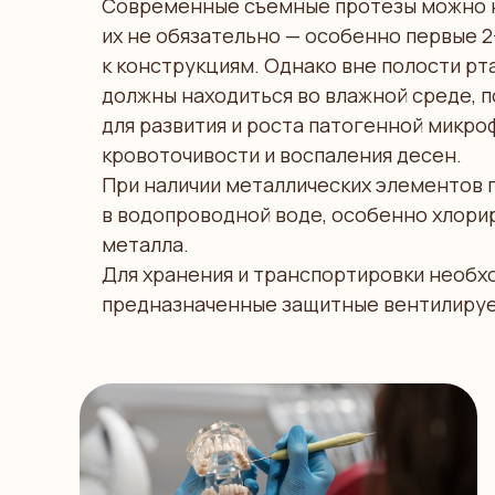
Современные съемные протезы можно н
их не обязательно — особенно первые 2
к конструкциям. Однако вне полости р
должны находиться во влажной среде, 
для развития и роста патогенной микро
кровоточивости и воспаления десен.
При наличии металлических элементов 
в водопроводной воде, особенно хлори
металла.
Для хранения и транспортировки необх
предназначенные защитные вентилируе