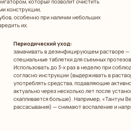
игатором, который позволит очистить
ми конструкции,
убов, особенно при наличии небольших
вредить их.
Периодический уход:
замачивать в дезинфицирующем растворе — 
специальные таблетки для съемных протезов (
Использовать до 3-х раз в неделю при собл
согласно инструкции (выдерживать в раствор
употреблять средства, подавляющие активн
актуально через несколько лет после установ
скапливается больше). Например, «Тантум В
рассасывания) — снимают воспаление и напр