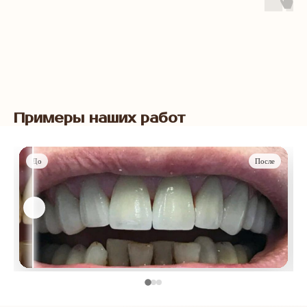
Примеры наших работ
До
После