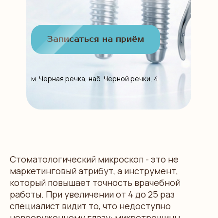
Записаться на приём
м. Черная речка, наб. Черной речки, 4
Стоматологический микроскоп - это не
маркетинговый атрибут, а инструмент,
который повышает точность врачебной
работы. При увеличении от 4 до 25 раз
специалист видит то, что недоступно
невооруженному глазу: микротрещины