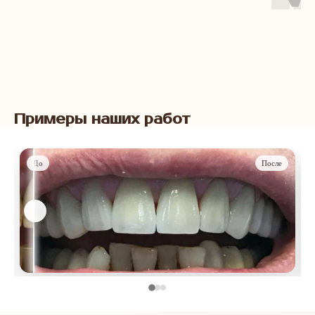
Примеры наших работ
До
После