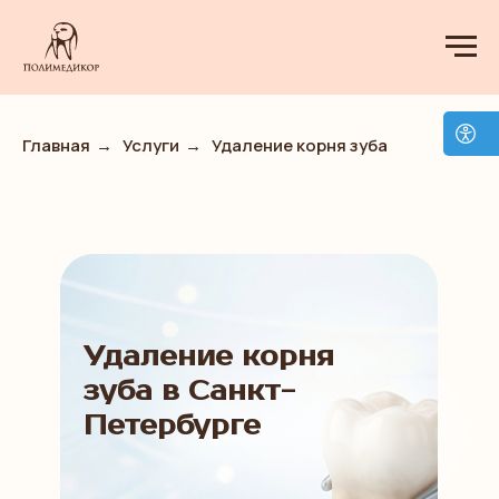
Главная
→
Услуги
→
Удаление корня зуба
Удаление корня
зуба в Санкт-
Петербурге