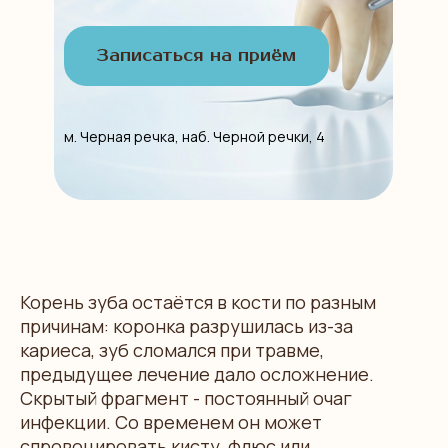
Записаться на приём
м. Черная речка, наб. Черной речки, 4
Корень зуба остаётся в кости по разным
причинам: коронка разрушилась из-за
кариеса, зуб сломался при травме,
предыдущее лечение дало осложнение.
Скрытый фрагмент - постоянный очаг
инфекции. Со временем он может
спровоцировать кисту, флюс или