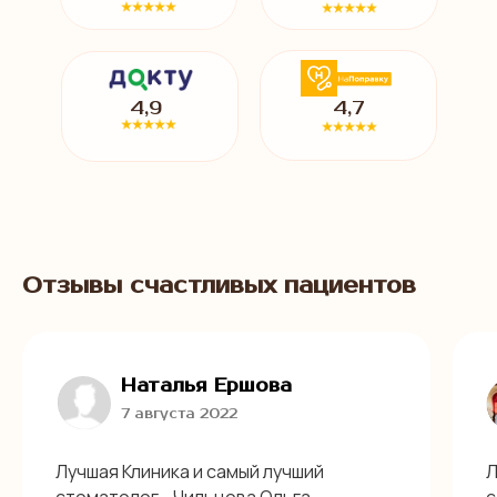
4,9
4,7
Отзывы счастливых пациентов
Наталья Ершова
7 августа 2022
Лучшая Клиника и самый лучший
Л