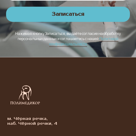
Записаться
Нажимая кнопку Записаться, вы даёте согласие на обработку
персональных данных и соглашаетесь с нашей
Политикой
конфиденциальности
м. Чёрная речка,
наб. Чёрной речки, 4