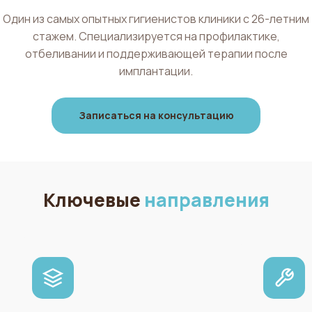
Один из самых опытных гигиенистов клиники с 26-летним
стажем. Специализируется на профилактике,
отбеливании и поддерживающей терапии после
имплантации.
Записаться на консультацию
Ключевые
направления