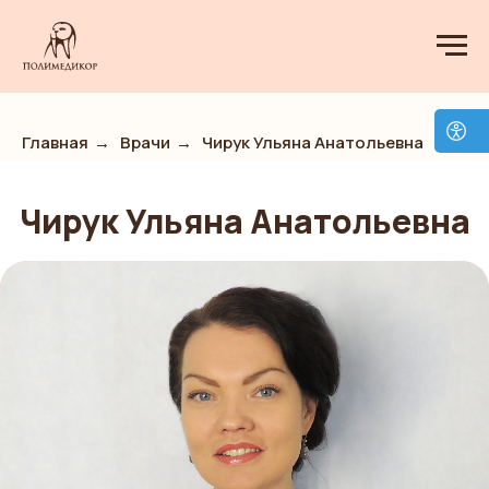
Главная
→
Врачи
→
Чирук Ульяна Анатольевна
Чирук Ульяна Анатольевна